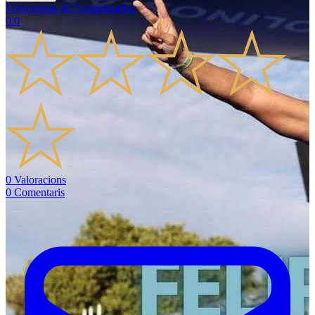
Valoracions de l'organitzador
:
0.0
0
Valoracions
0
Comentaris