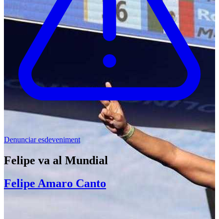
Denunciar esdeveniment
Felipe va al Mundial
Felipe Amaro Canto