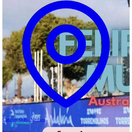
Cancún, Q.R., México