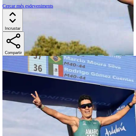
Cercar més esdeveniments
Incrustar
Compartir