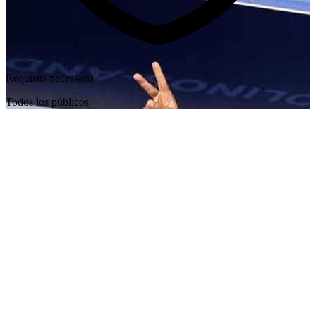
Requisits necessaris
Todos los públicos