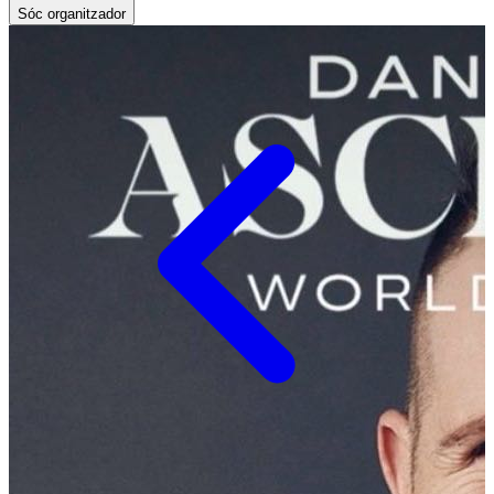
Sóc organitzador