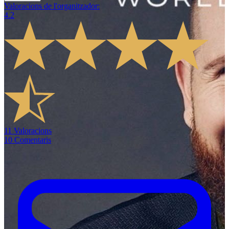
Valoracions de l'organitzador
:
4.2
11
Valoracions
10
Comentaris