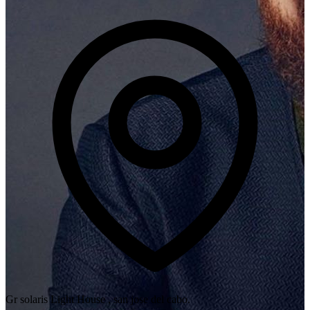
Gr solaris Light House , san jose del cabo.