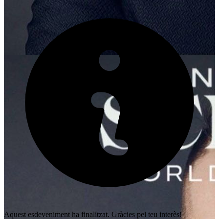
Aquest esdeveniment ha finalitzat. Gràcies pel teu interès!