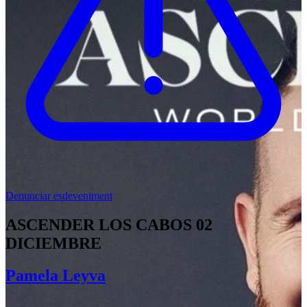
Denunciar esdeveniment
ASCENDER LOS CABOS 02
DICIEMBRE
Pamela Leyva