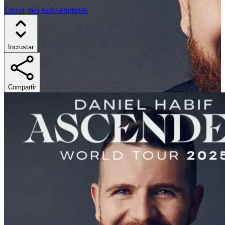
Cercar més esdeveniments
Incrustar
Compartir