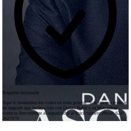
Requisits necessaris
Aquí te mostramos los costos en zona general. Si te interesa realizar
un upgrade que incluya foto con Daniel Habif y su libro oficial,
contacta directamente al organizador al único número oficial: 624
2627070