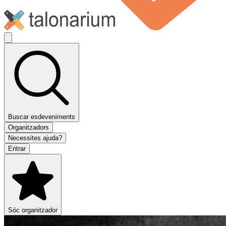
Buscar esdeveniments
Organitzadors
Necessites ajuda?
Entrar
Sóc organitzador