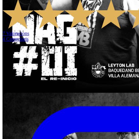
7
Valoracions
4
Comentaris