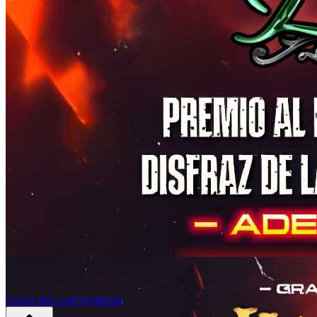
Cercar més esdeveniments