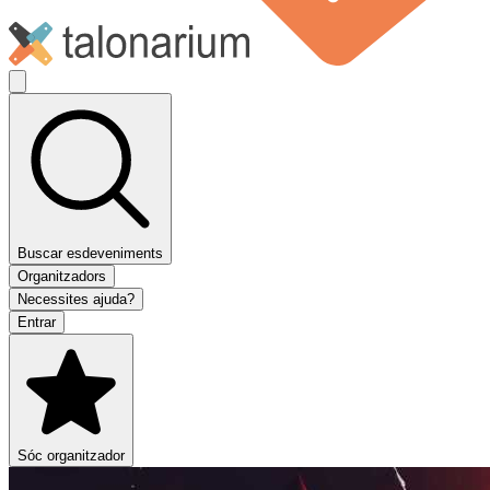
Buscar esdeveniments
Organitzadors
Necessites ajuda?
Entrar
Sóc organitzador