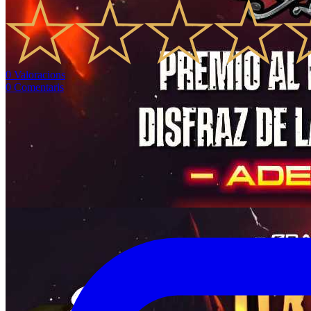
0
Valoracions
0
Comentaris