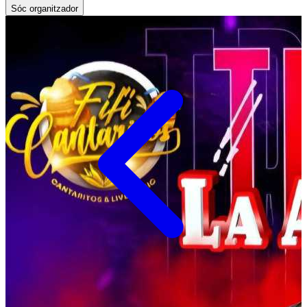
Sóc organitzador