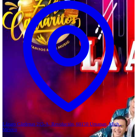
Lázaro Cárdenas 215-A, Revolución, 60150 Uruapan, Mich.,
México