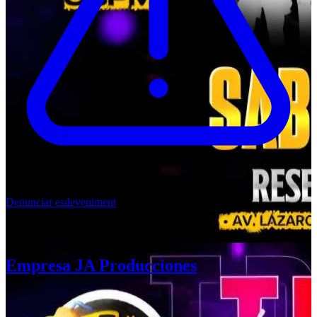
Denunciar esdeveniment
Tributo ala Arrolladora 🎺🤠
Empresa JA Producciones