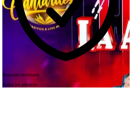
Requisits necessaris
Todos los públicos