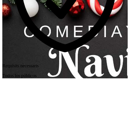
Requisits necessaris
Todos los públicos