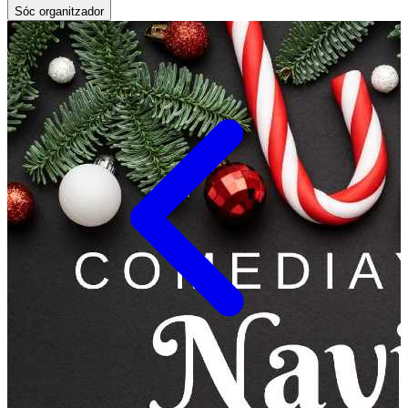
Sóc organitzador