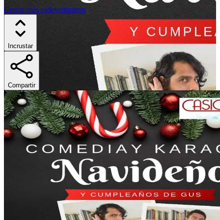
Cercar més esdeveniments
Incrustar
Compartir