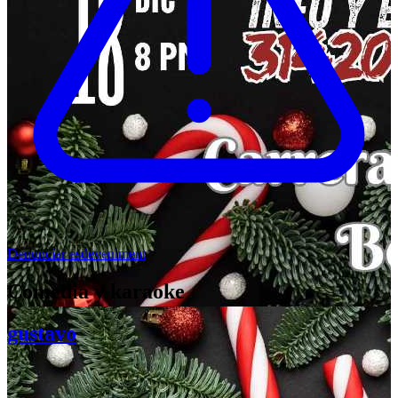
Denunciar esdeveniment
Comedia y karaoke
gustavo