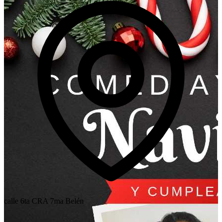
calle 6ta CRA 7ma Belén