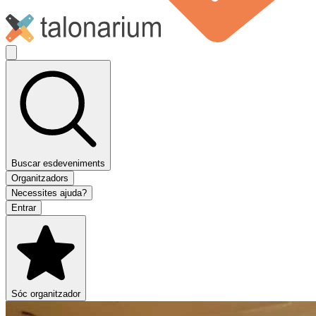
Buscar esdeveniments
Organitzadors
Necessites ajuda?
Entrar
Sóc organitzador