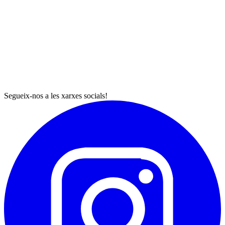
Segueix-nos a les xarxes socials!