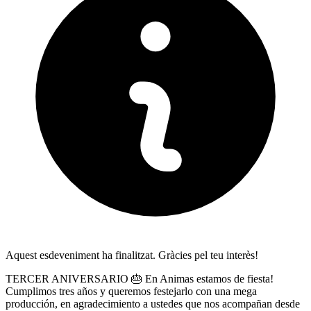
Aquest esdeveniment ha finalitzat. Gràcies pel teu interès!
TERCER ANIVERSARIO 🎂 En Animas estamos de fiesta!
Cumplimos tres años y queremos festejarlo con una mega
producción, en agradecimiento a ustedes que nos acompañan desde