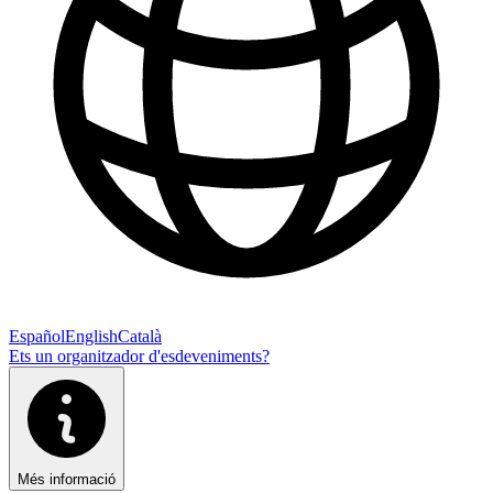
Español
English
Català
Ets un organitzador d'esdeveniments?
Més informació