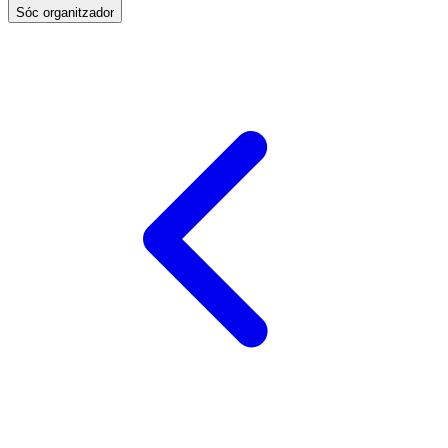
Sóc organitzador