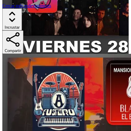
Cercar més esdeveniments
Incrustar
Compartir