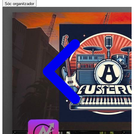
Sóc organitzador