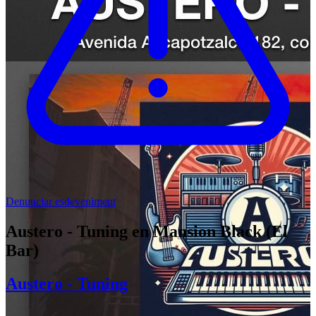
Denunciar esdeveniment
Austero - Tuning en Mansion Black (El
Bar)
Austero - Tuning