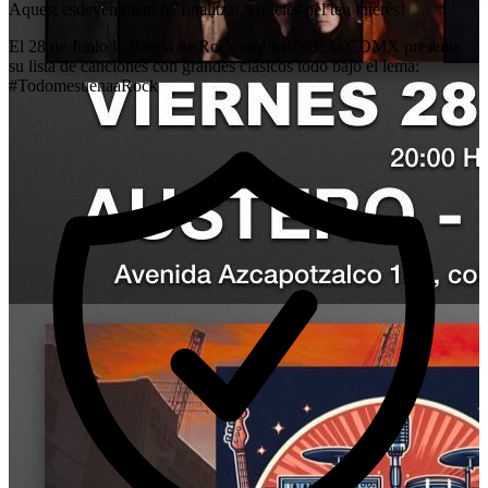
Aquest esdeveniment ha finalitzat. Gràcies pel teu interès!
El 28 de Junio la Banda de Rock originaria de la CDMX presenta
su lista de canciones con grandes clásicos todo bajo el lema:
#TodomesuenaaRock