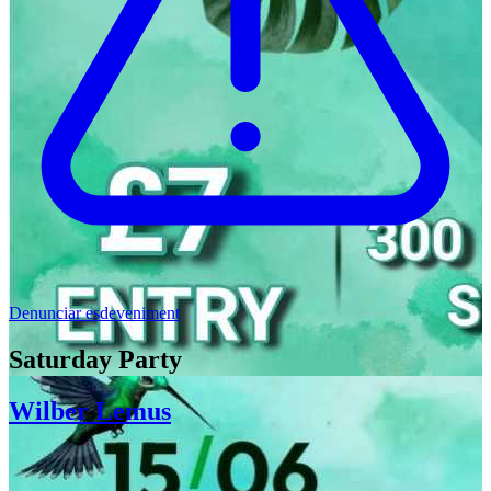
Denunciar esdeveniment
Saturday Party
Wilber Lemus