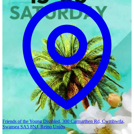
Friends of the Young Disabled, 300 Carmarthen Rd, Cwmbwrla,
Swansea SA5 8NJ, Reino Unido