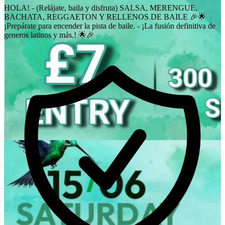
HOLA! - (Relájate, baila y disfruta) SALSA, MERENGUE,
BACHATA, REGGAETON Y RELLENOS DE BAILE 🎉🌟
¡Prepárate para encender la pista de baile. - ¡La fusión definitiva de
generos latinos y más.! 🌟🎉