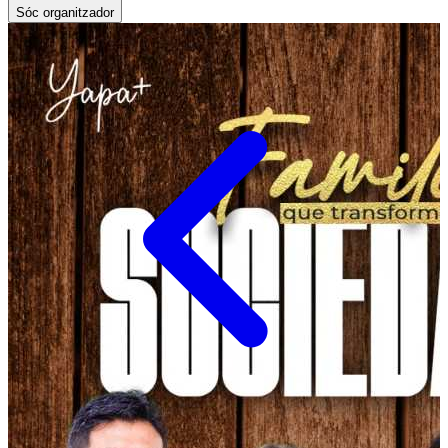
Sóc organitzador