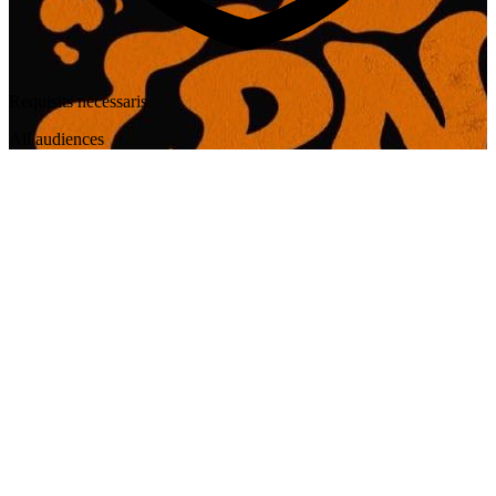
Requisits necessaris
All audiences