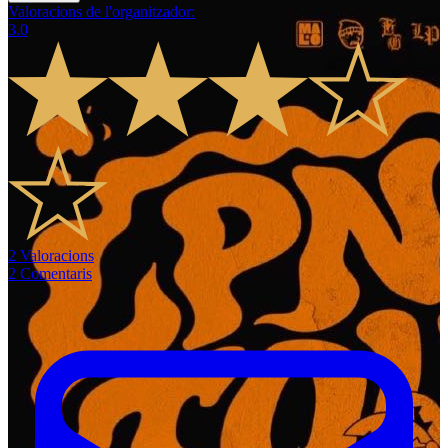
Valoracions de l'organitzador
:
3.0
2
Valoracions
2
Comentaris