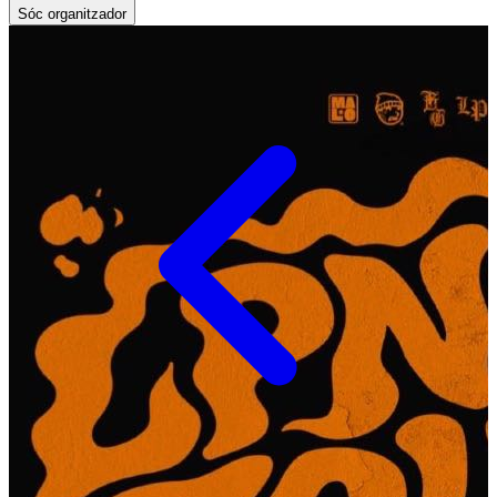
Sóc organitzador