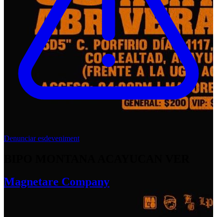
Denunciar esdeveniment
BIPO MONTANA ACAYUCAN VER
Magnetare Company