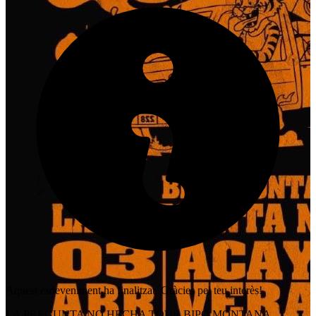
Aquest esdeveniment ha finalitzat. Gràcies pel teu interès!
LA PREGUNTA NO HECHA TOUR BIPO MONTANA