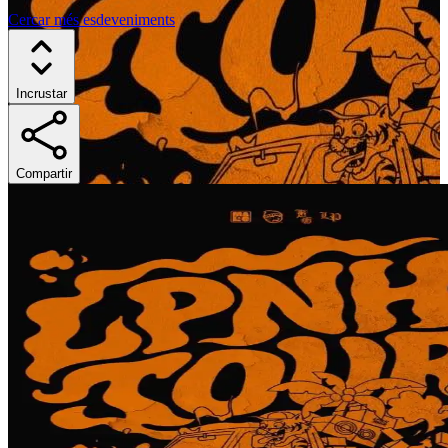
Cercar més esdeveniments
Incrustar
Compartir