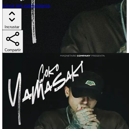
Cercar més esdeveniments
Incrustar
Compartir