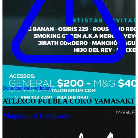
Denunciar esdeveniment
ATLIXCO PUEBLA COKO YAMASAKI
Magnetare Company