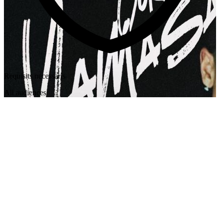
Requisits necessaris
All audiences