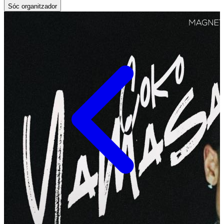
Sóc organitzador