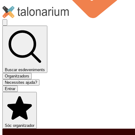
Buscar esdeveniments
Organitzadors
Necessites ajuda?
Entrar
Sóc organitzador