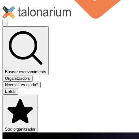
Buscar esdeveniments
Organitzadors
Necessites ajuda?
Entrar
Sóc organitzador