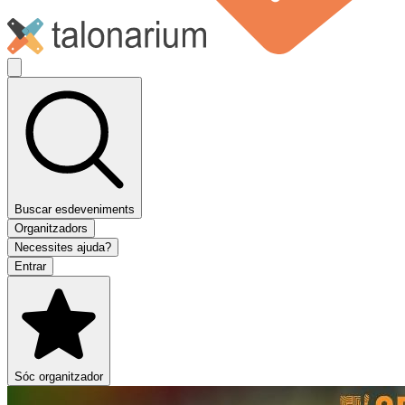
Buscar esdeveniments
Organitzadors
Necessites ajuda?
Entrar
Sóc organitzador