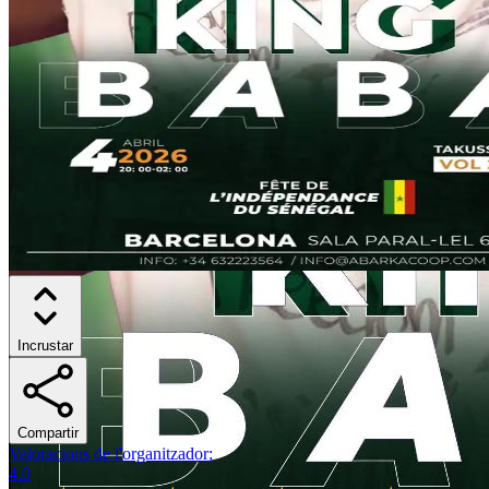
Incrustar
Compartir
Valoracions de l'organitzador
:
4.0