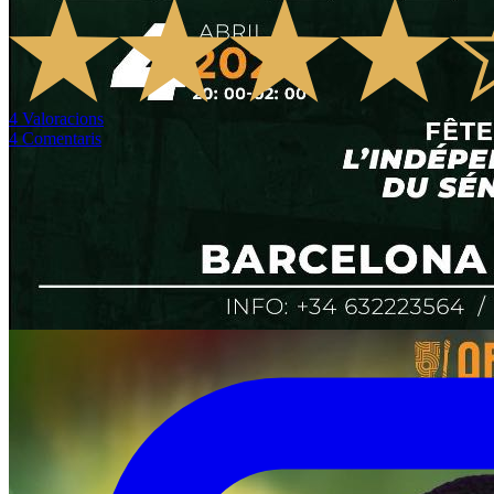
4
Valoracions
4
Comentaris