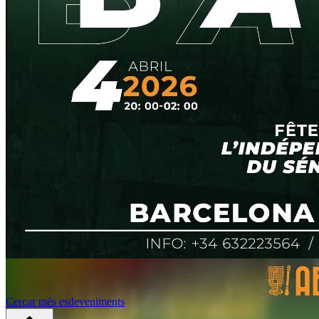
Cercar més esdeveniments