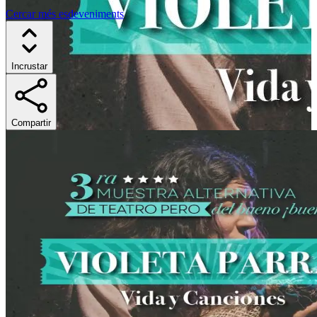
Cercar més esdeveniments
Incrustar
Compartir