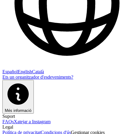
Español
English
Català
Ets un organitzador d'esdeveniments?
Més informació
Suport
FAQs
Xatejar a Instagram
Legal
Política de privacitat
Condicions d'ús
Gestionar cookies