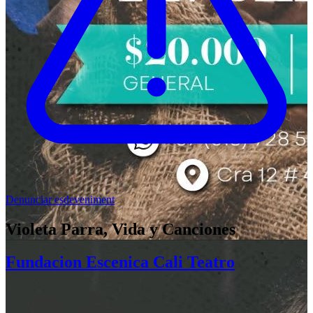
Denunciar esdeveniment
Violeta Parra, Vida y Canciones
Fundacion Escenica Cali Teatro