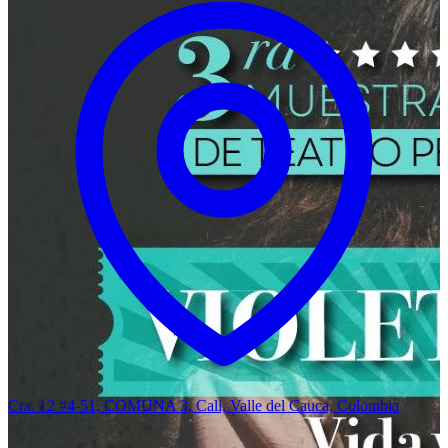
Cra. 12 #4-51, COMUNA 3, Cali, Valle del Cauca, Colombia