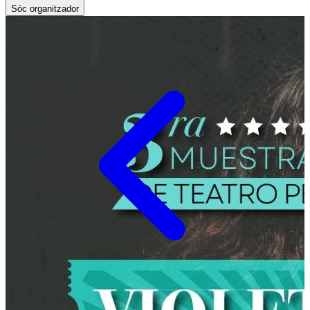
Sóc organitzador