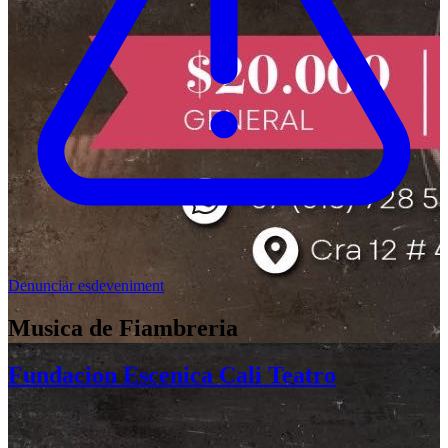
Denunciar esdeveniment
Musica de Fiambreria
Fundacion Escenica Cali Teatro