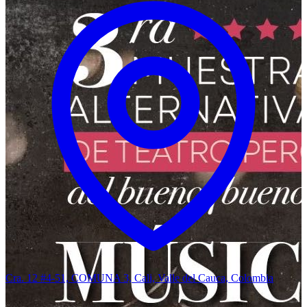
Cra. 12 #4-51, COMUNA 3, Cali, Valle del Cauca, Colombia