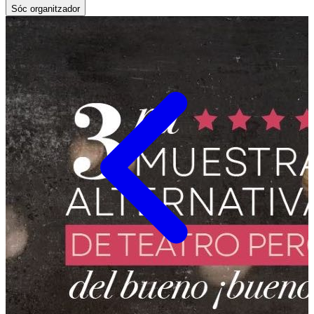
Sóc organitzador