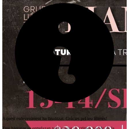
Aquest esdeveniment ha finalitzat. Gràcies pel teu interès!
Tres historias se entrelazan para contar un crimen nacido de la