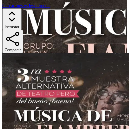
Cercar més esdeveniments
Incrustar
Compartir