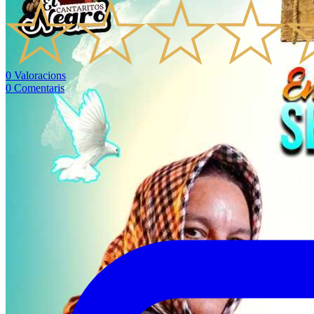
0
Valoracions
0
Comentaris