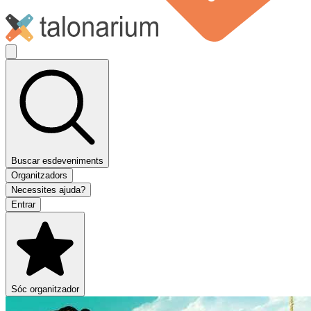
Buscar esdeveniments
Organitzadors
Necessites ajuda?
Entrar
Sóc organitzador