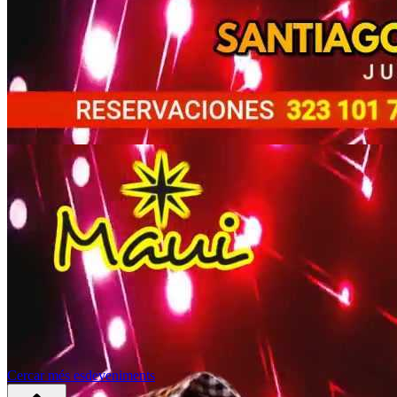
Cercar més esdeveniments