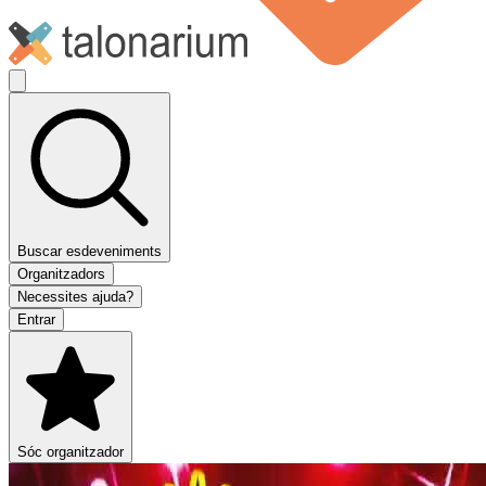
Buscar esdeveniments
Organitzadors
Necessites ajuda?
Entrar
Sóc organitzador