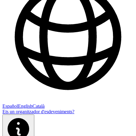
Español
English
Català
Ets un organitzador d'esdeveniments?