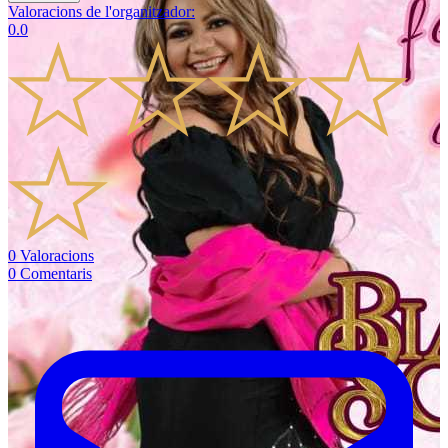
Valoracions de l'organitzador
:
0.0
0
Valoracions
0
Comentaris