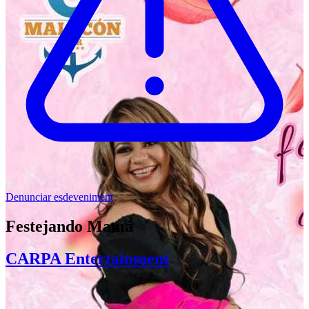
Denunciar esdeveniment
Festejando Mamá
CARPA Entertainment