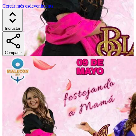
Cercar més esdeveniments
Incrustar
Compartir