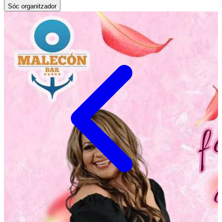
Sóc organitzador