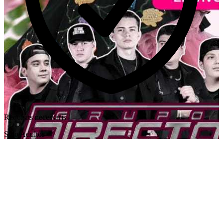
Requisits necessaris
Solo Adultos