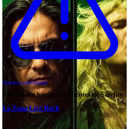
Denunciar esdeveniment
whitesnake honors en Fuentes de Satelite
La Zona Live Rock