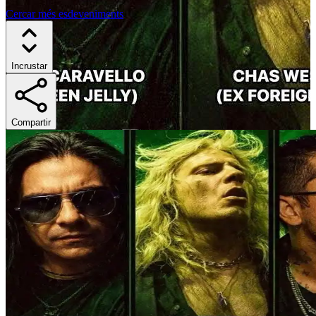
Cercar més esdeveniments
Incrustar
Compartir