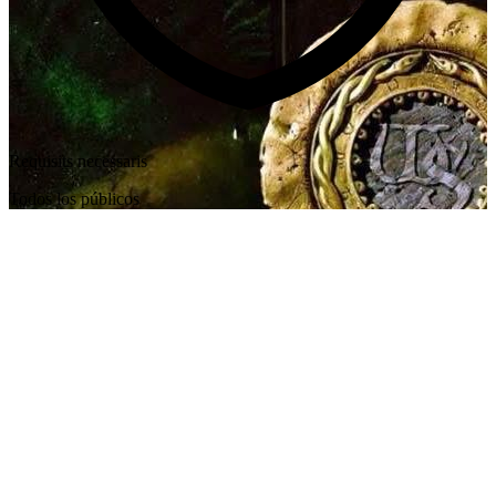
Requisits necessaris
Todos los públicos