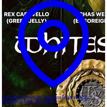
Av Fuentes de Satélite 202, Santa Cruz del Monte, 53110
Naucalpan de Juárez, Méx., México