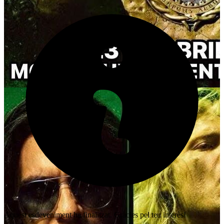
Aquest esdeveniment ha finalitzat. Gràcies pel teu interès!