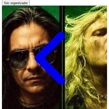
Sóc organitzador