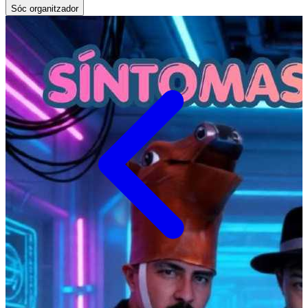
Sóc organitzador