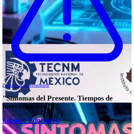
Denunciar esdeveniment
"Síntomas del Presente. Tiempos de
incertidumbre".
Espacio Educativo