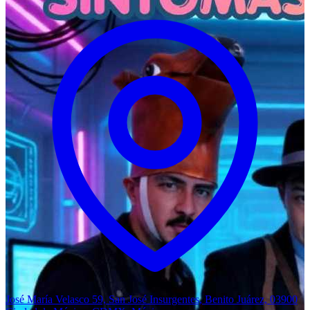
José María Velasco 59, San José Insurgentes, Benito Juárez, 03900