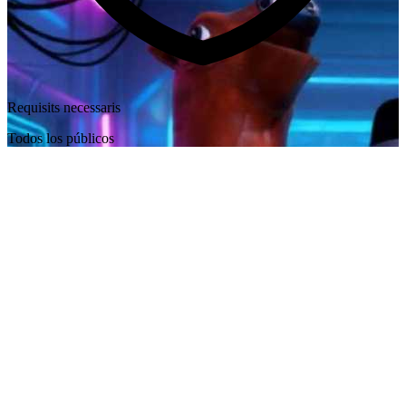
Requisits necessaris
Todos los públicos