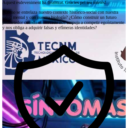
Aquest esdeveniment ha finalitzat. Gràcies pel teu interès!
¿Cómo se entrelaza nuestro contexto histórico-social con nuestra
salud mental y con nuestra biología? ¿Cómo construir un futuro
prometedor cuando el mercado nos empuja a competir egoístamente
y nos obliga a adquirir falsas y efímeras identidades?