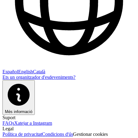
Español
English
Català
Ets un organitzador d'esdeveniments?
Més informació
Suport
FAQs
Xatejar a Instagram
Legal
Política de privacitat
Condicions d'ús
Gestionar cookies