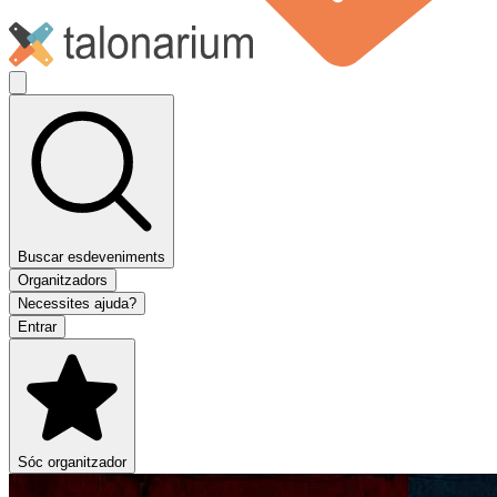
Buscar esdeveniments
Organitzadors
Necessites ajuda?
Entrar
Sóc organitzador