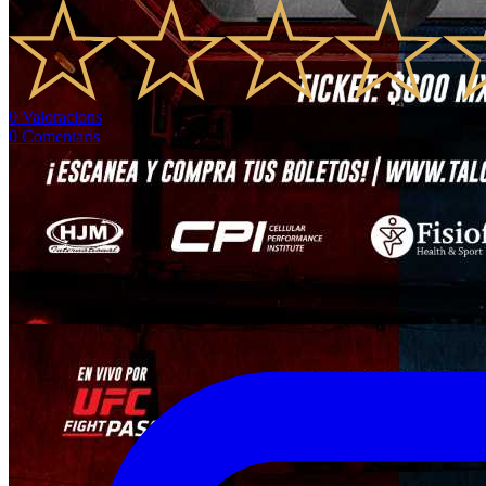
0
Valoracions
0
Comentaris