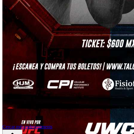
Cercar més esdeveniments