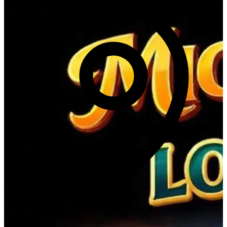
Plaza san lucas ( Walmart)