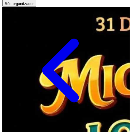
Sóc organitzador