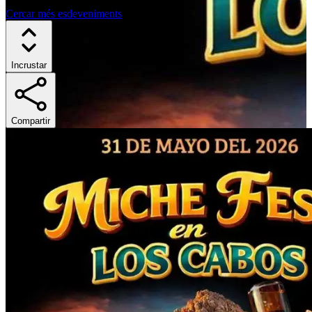
Cercar més esdeveniments
Incrustar
Compartir