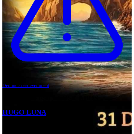
Denunciar esdeveniment
''MICHE FEST'' LOS CABOS
HUGO LUNA