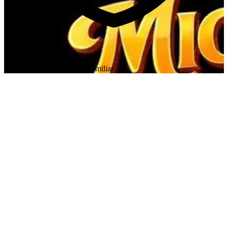
Requisits necessaris
Este evento es totalmente Familiar