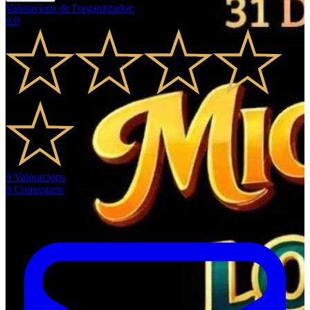
Valoracions de l'organitzador
:
0.0
0
Valoracions
0
Comentaris