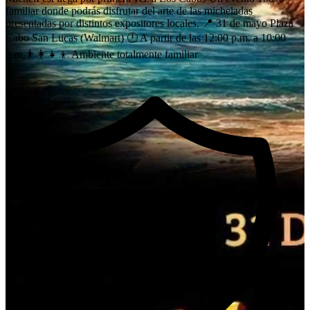
familiar donde podrás disfrutar del arte de las micheladas
presentadas por distintos expositores locales. 📍 31 de mayo Plaza
Cabo San Lucas (Walmart) 🕛 A partir de las 12:00 p.m. a 10:00
p.m 👨‍👩‍👧‍👦 Ambiente totalmente familiar