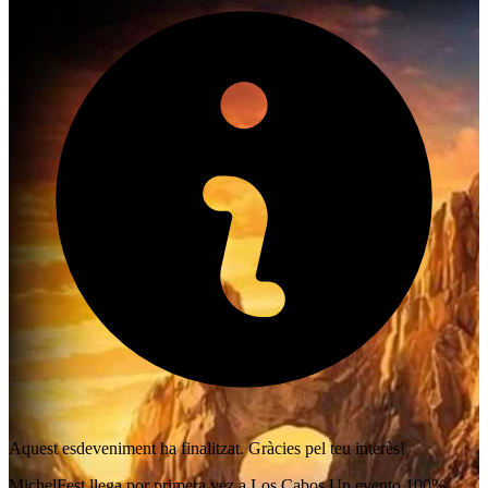
Aquest esdeveniment ha finalitzat. Gràcies pel teu interès!
MichelFest llega por primera vez a Los Cabos Un evento 100%