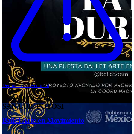
Denunciar esdeveniment
"LA BELLA DURMIENTE" BALLET en
SAN LUIS POTOSI
Ballet Arte en Movimiento