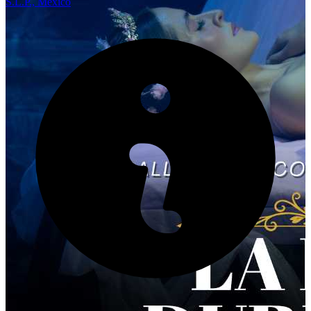
S.L.P., México