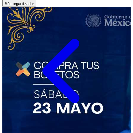
Sóc organitzador