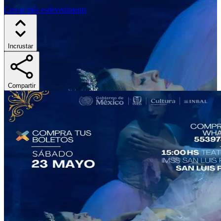
Cercar més esdeveniments
Incrustar
Compartir