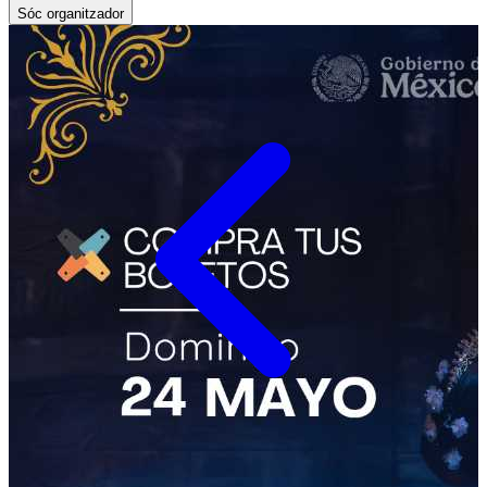
Sóc organitzador