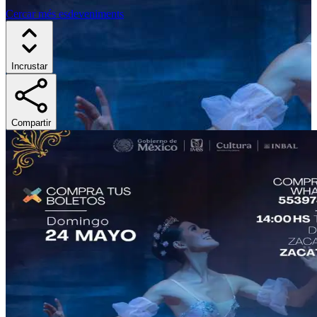
Cercar més esdeveniments
Incrustar
Compartir