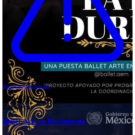
Denunciar esdeveniment
"LA BELLA DURMIENTE" Ballet en
Zacatecas
Ballet Arte en Movimiento