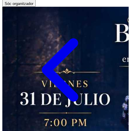
Sóc organitzador