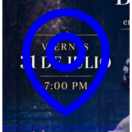
Primera Calle Morelos 9, Centro, 61250 Ejido del Centro, Mich.,