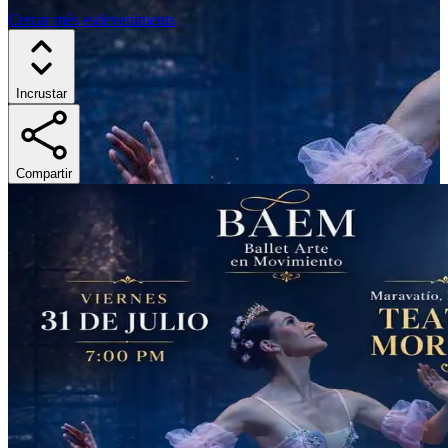
Cercar més esdeveniments
Incrustar
Compartir