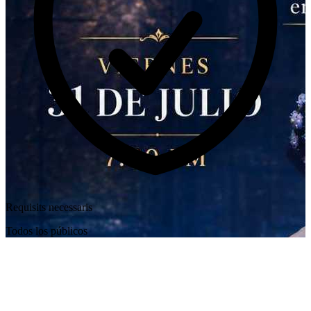
Requisits necessaris
Todos los públicos