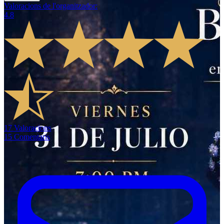
Valoracions de l'organitzador
:
4.8
17
Valoracions
15
Comentaris