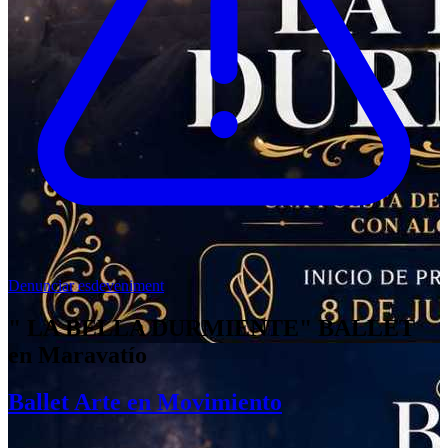
Denunciar esdeveniment
" LA BELLA DURMIENTE" BALLET
en Maravatío
Ballet Arte en Movimiento