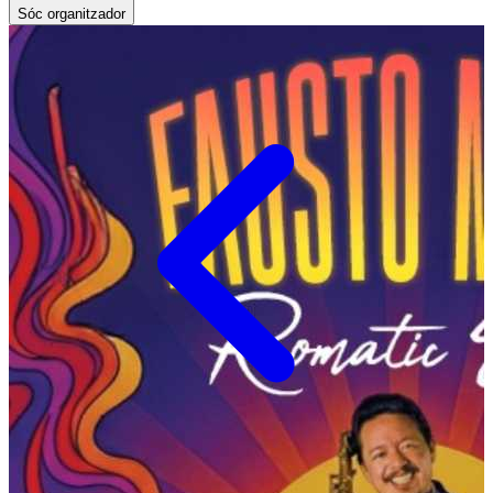
Sóc organitzador