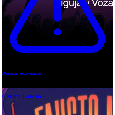
Denunciar esdeveniment
ROMANTIC SAX - 25 años.
Centro Larson