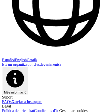
Español
English
Català
Ets un organitzador d'esdeveniments?
Més informació
Suport
FAQs
Xatejar a Instagram
Legal
Política de privacitat
Condicions d'ús
Gestionar cookies