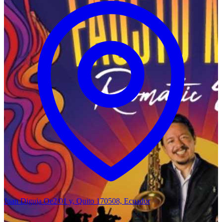
Juan Diguja Oe2/01 y, Quito 170508, Ecuador