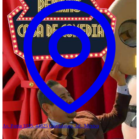
Av. Patria 1025, 44825 Guadalajara, Jal., México