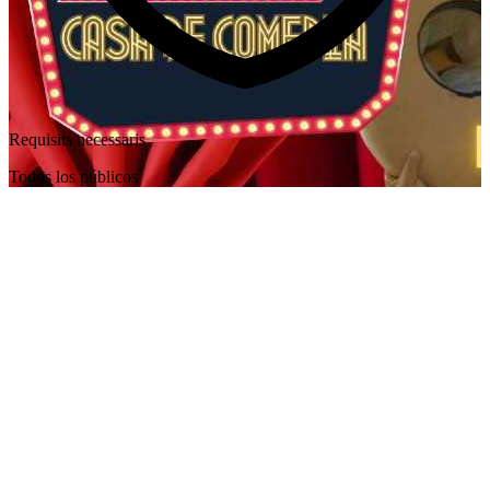
Requisits necessaris
Todos los públicos