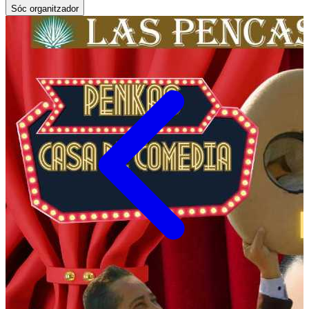
Sóc organitzador