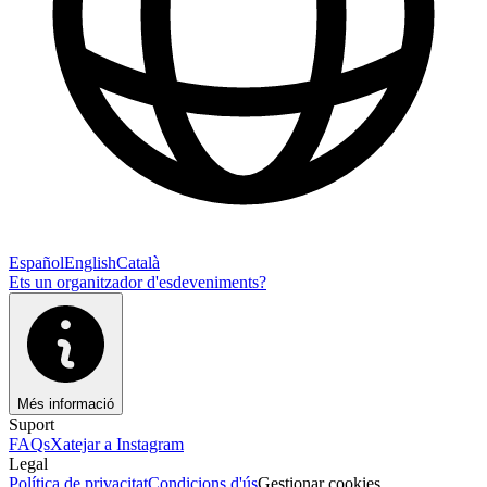
Español
English
Català
Ets un organitzador d'esdeveniments?
Més informació
Suport
FAQs
Xatejar a Instagram
Legal
Política de privacitat
Condicions d'ús
Gestionar cookies