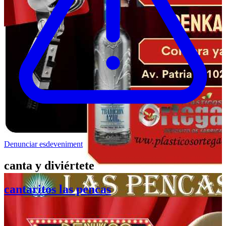
Denunciar esdeveniment
canta y diviértete
cantaritos las pencas