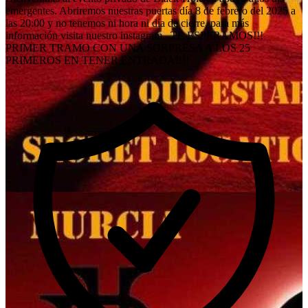
emergentes. Abriremos nuestras puertas día 8 de febrero del 2025 a
las 20:00 y no tenemos ni hora ni día de cierre, para más
información visita nuestro instagram...TE ESPERAMOS!!!
PRIMER TRAMO CON UNA SORPRESA A LOS 25
PRIMEROS EN TENER ENTRADA!!!!