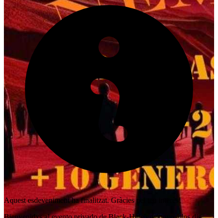
Aquest esdeveniment ha finalitzat. Gràcies pel teu interès!
Bienvenidxs al evento privado de Black-Hole en apoyo a los djs