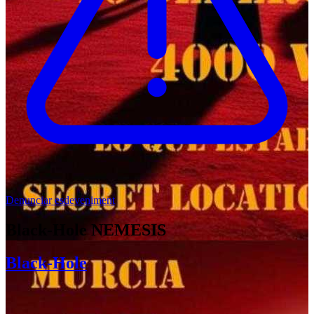
Denunciar esdeveniment
Black-Hole NEMESIS
Black-Hole