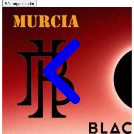
Sóc organitzador