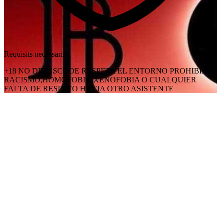
Requisits necessaris
+18 NO DRESSCODE RESPETA EL ENTORNO PROHIBIDO
RACISMO,HOMOFOBIA,XENOFOBIA O CUALQUIER
FALTA DE RESPETO HACIA OTRO ASISTENTE