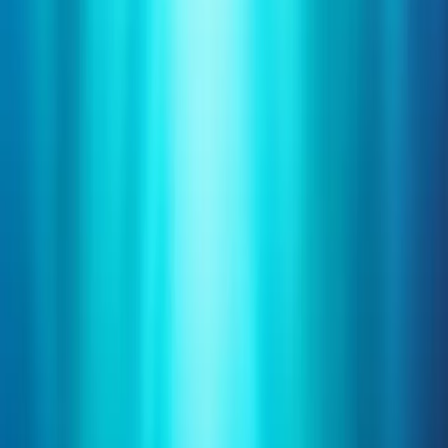
Sóc organitzador