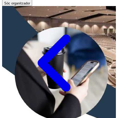
Sóc organitzador