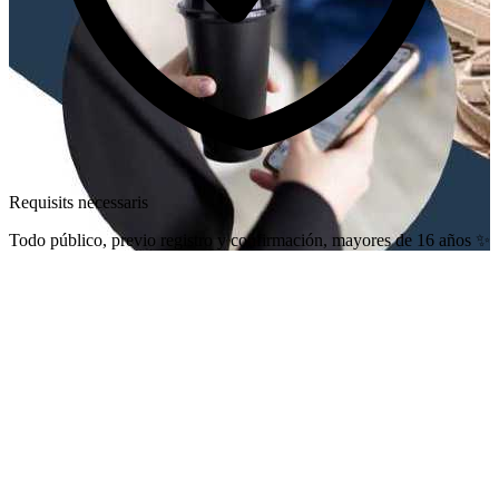
Requisits necessaris
Todo público, previo registro y confirmación, mayores de 16 años ✨