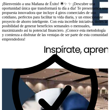
¡Bienvenido a una Mañana de Éxito! 🌟✨ ✨ ¡Descubre una
oportunidad única que transformará tu día a día! Te presentamos una
propuesta innovadora que incluye 4 giros comerciales de uso
cotidiano, perfectos para facilitar tu vida diaria, y un emocionante
proyecto de ahorro inteligente. Con esta increíble iniciativa, tienes la
posibilidad de generar beneficios semanales o mensuales,
maximizando así tu potencial financiero. ¡Conoce esta metodología
y comienza a disfrutar de las ventajas de ser parte de esta comunidad
emprendedora!