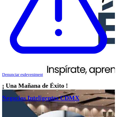
Denunciar esdeveniment
¡ Una Mañana de Éxito !
Negocios Inteligentes CDMX