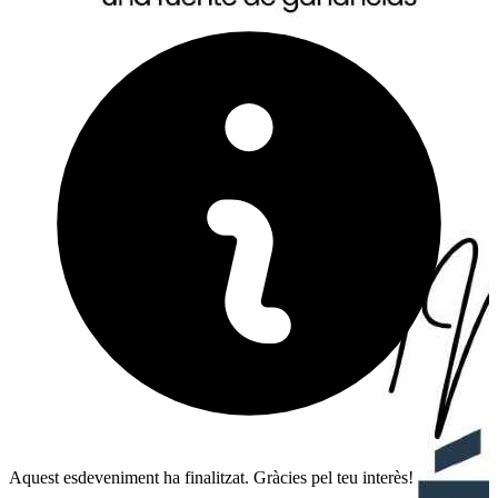
Aquest esdeveniment ha finalitzat. Gràcies pel teu interès!