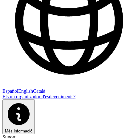
Español
English
Català
Ets un organitzador d'esdeveniments?
Més informació
Suport