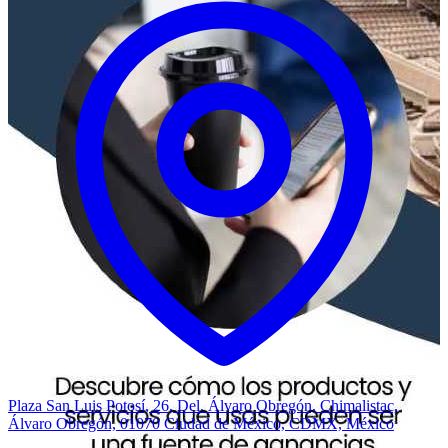
Plaza San Luis Potosí, 26, Del. Álvaro Obregón, Chimalistac,
Álvaro Obregón, 01070 Ciudad de México, CDMX, México