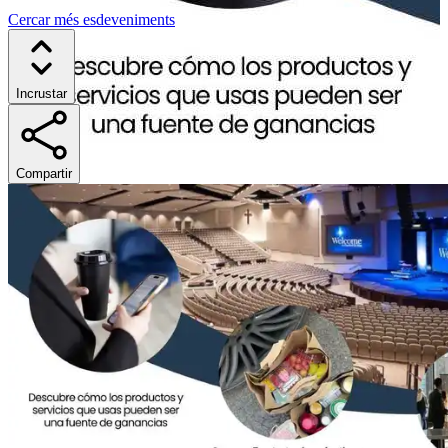
Cercar més esdeveniments
Incrustar
Compartir