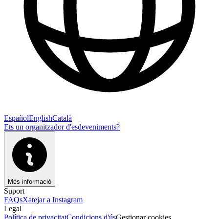
Español
English
Català
Ets un organitzador d'esdeveniments?
Més informació
Suport
FAQs
Xatejar a Instagram
Legal
Política de privacitat
Condicions d'ús
Gestionar cookies