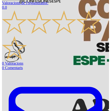
Valoracions de l'organitzador
:
0.0
0
Valoracions
0
Comentaris