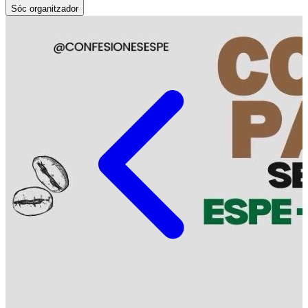
Sóc organitzador