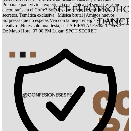
Prepárate para vivir la experiencia más épica del semestre. ¿Qué
encontrarás en el Cofre? Solo los que vayan descubrirán los
secretos. Temática exclusiva | Música brutal | Amigos nuevos |
Sorpresas que no esperas Ven con la mejor energía y tu outfit más
creativo. ¡No es solo una fiesta, es LA FIESTA! Fecha: Jueves 22
De Mayo Hora: 07:00 PM Lugar: SPOT SECRET