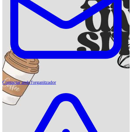
Contactar amb l'organitzador