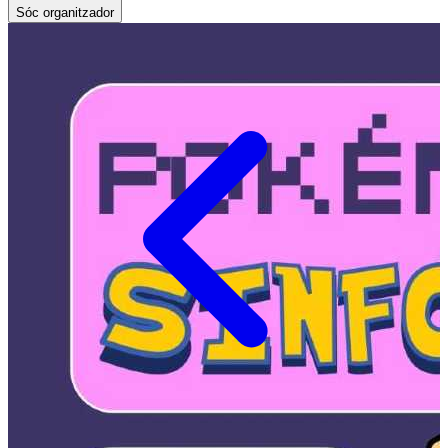
Sóc organitzador