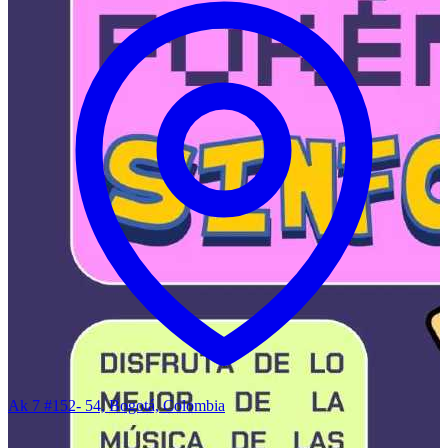
Ak 7 #152- 54, Bogotá, Colombia