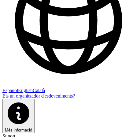
Español
English
Català
Ets un organitzador d'esdeveniments?
Més informació
Suport