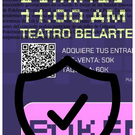
trascendido generaciones escuchando lo mejor de las bandas sonoras
de Pokémon Rojo y Azul, así como Pokémon Oro y Plata. También
tendremos una sorpresa para todos aquellos que crecieron viendo las
aventuras de Ash y Pikachu a través de Kanto y Johto. Una hora
antes del concierto podrás participar de un taller de Origami
Pokémon ofrecido por Gremio Geek Colombia además de otras
sorpresas antes y después del evento.