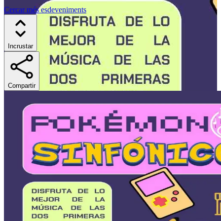
Cercar més esdeveniments
Incrustar
Compartir