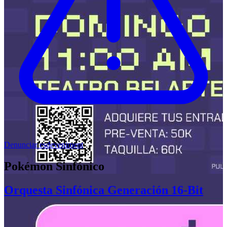
Denunciar esdeveniment
Pokémon Sinfónico
Orquesta Sinfónica Generación 16-Bit