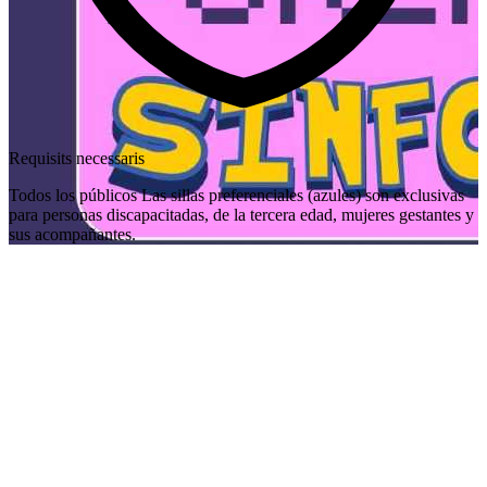
Requisits necessaris
Todos los públicos Las sillas preferenciales (azules) son exclusivas
para personas discapacitadas, de la tercera edad, mujeres gestantes y
sus acompañantes.