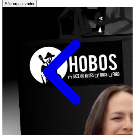
Sóc organitzador