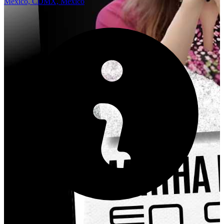
México, CDMX, Mexico