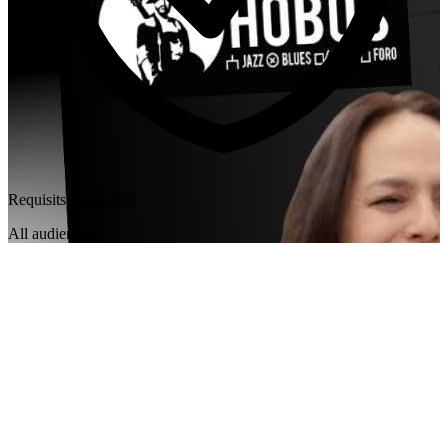
Requisits necessaris
All audiences