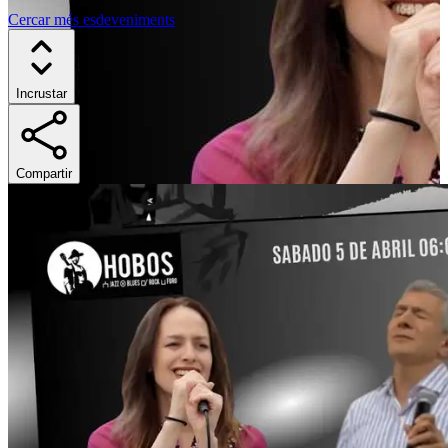
Cercar més esdeveniments
Incrustar
Compartir