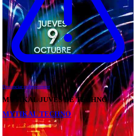
Denunciar esdeveniment
MYTIKAL JUVES DE TECHNO
MYTIKAL TECHNO