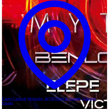
Carrer Camp de Morvedre, 46730 Platja de Gandia, Valencia,
España