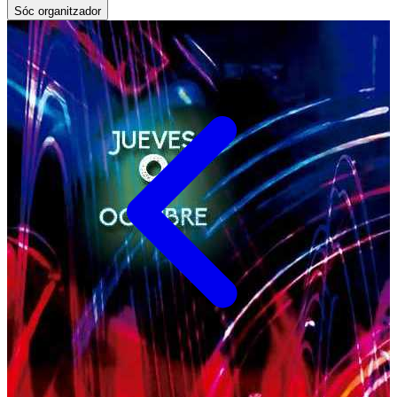
Sóc organitzador