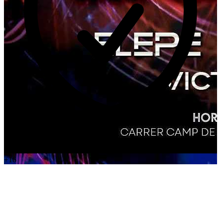
Requisits necessaris
+16