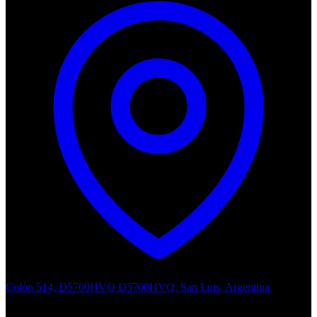
Colón 514, D5700HVQ D5700HVQ, San Luis, Argentina