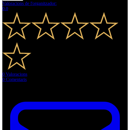
Valoracions de l'organitzador
:
0.0
0
Valoracions
0
Comentaris