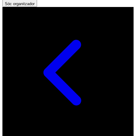
Sóc organitzador