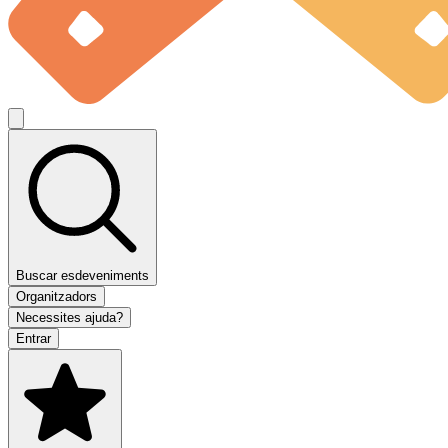
Buscar esdeveniments
Organitzadors
Necessites ajuda?
Entrar