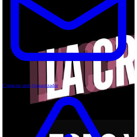
Contactar amb l'organitzador