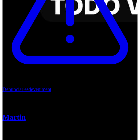
Denunciar esdeveniment
La Crazy Fiesta
Martin