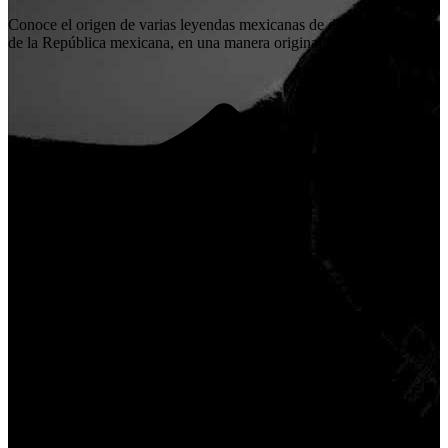
Conoce el origen de varias leyendas mexicanas de diferentes estados
de la República mexicana, en una manera original a través del teatro.