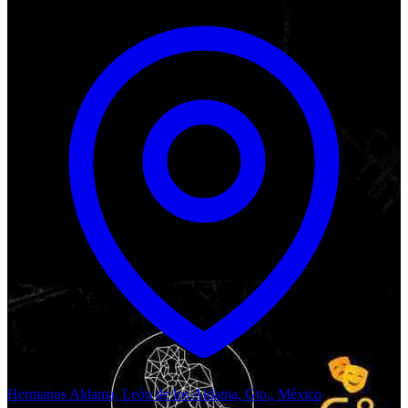
Hermanos Aldama, León de los Aldama, Gto., México