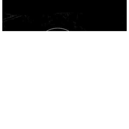
Requisits necessaris
Para mayores de 10 años.