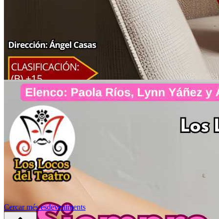
Cercar més esdeveniments