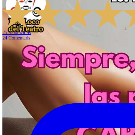
25
Valoracions
24
Comentaris