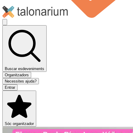
Buscar esdeveniments
Organitzadors
Necessites ajuda?
Entrar
Sóc organitzador