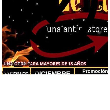
Requisits necessaris
Para mayores de 18 años