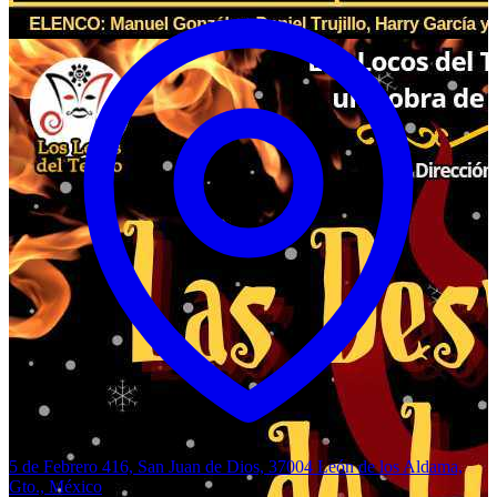
5 de Febrero 416, San Juan de Dios, 37004 León de los Aldama,
Gto., México