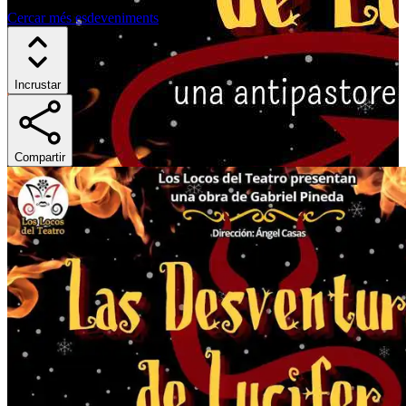
Cercar més esdeveniments
Incrustar
Compartir