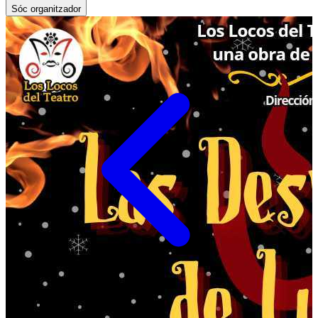
Sóc organitzador