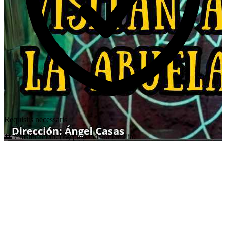
Requisits necessaris
👥 Clasificación: (A) para toda la familia.