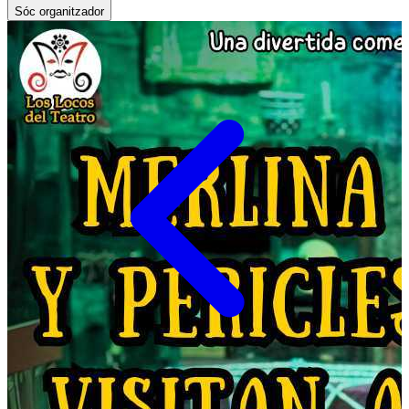
Sóc organitzador