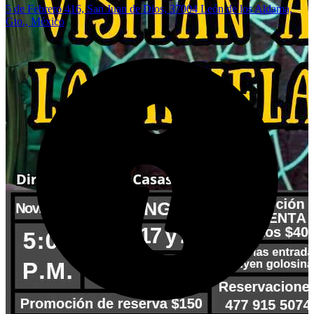
5 de Febrero 416, San Juan de Dios, 37004 León de los Aldama,
Gto., México