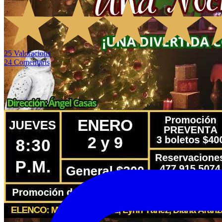
25
Valoracions
24
Comentaris