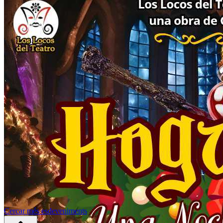
Cercar més esdeveniments