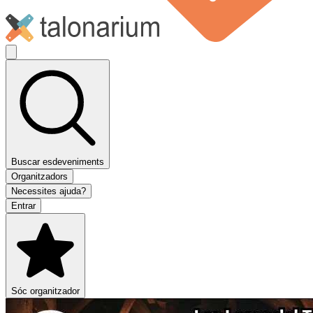
Buscar esdeveniments
Organitzadors
Necessites ajuda?
Entrar
Sóc organitzador