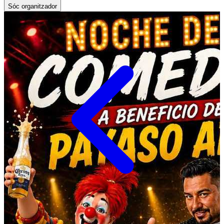
Sóc organitzador