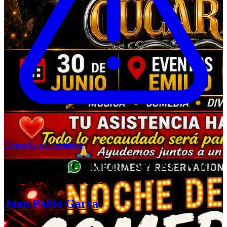
Denunciar esdeveniment
NOCHE DE COMEDIA A BENEFICIO
DEL PAYASO ARSY
Juan Pablo Garza