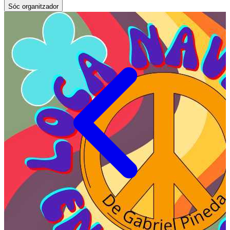
Sóc organitzador