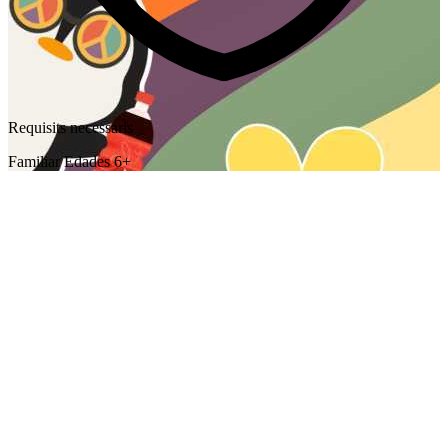
Requisits necessaris
Familiar Edades 6+