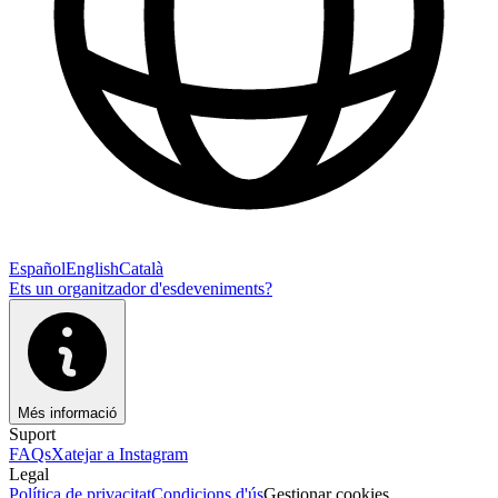
Español
English
Català
Ets un organitzador d'esdeveniments?
Més informació
Suport
FAQs
Xatejar a Instagram
Legal
Política de privacitat
Condicions d'ús
Gestionar cookies