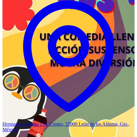
Hermanos Aldama 155, Centro, 37000 León de los Aldama, Gto.,
México