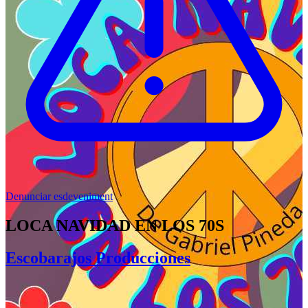
Denunciar esdeveniment
LOCA NAVIDAD EN LOS 70S
Escobarajos Producciones