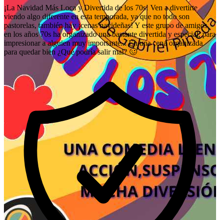
¡La Navidad Más Loca y Divertida de los 70s! Ven a divertirte
viendo algo diferente en esta temporada, ya que no todo son
pastorelas, también hay ¡cenas navideñas! Y este grupo de amigos
en los años 70s ha organizado una bastante divertida y especial, para
impresionar a alguien muy importante... En una cena organizada
para quedar bien ¿Qué podría salir mal? 🥴