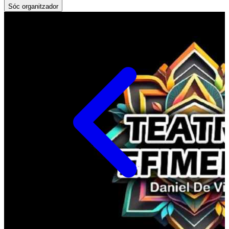
Sóc organitzador