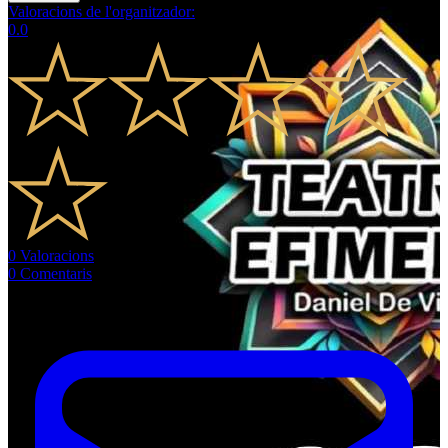
Valoracions de l'organitzador
:
0.0
0
Valoracions
0
Comentaris