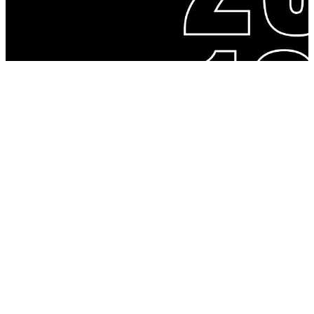
Requisits necessaris
Todos los públicos