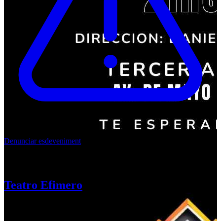
Denunciar esdeveniment
TEATRO EFÍMERO
Teatro Efimero