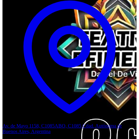
Av. de Mayo 1158, C1085ABO, C1085 Cdad. Autónoma de
Buenos Aires, Argentina