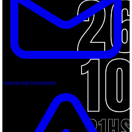
Contactar amb l'organitzador