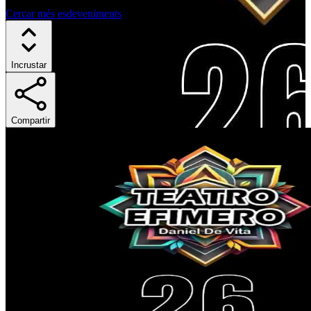
Cercar més esdeveniments
Incrustar
Compartir