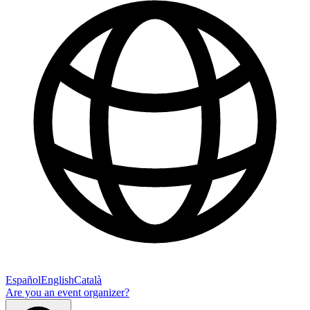
Español
English
Català
Are you an event organizer?