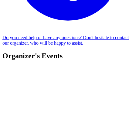
Do you need help or have any questions? Don't hesitate to
contact
our organizer
, who will be happy to assist.
Organizer's Events
Talents Live Sessions Vol.1
Talents Live Sessions