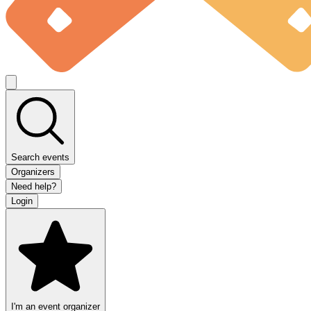
Search events
Organizers
Need help?
Login
I'm an event organizer