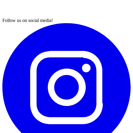
Follow us on social media!