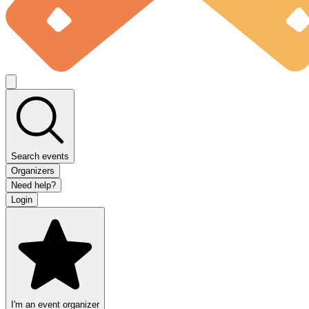
Search events
Organizers
Need help?
Login
I'm an event organizer