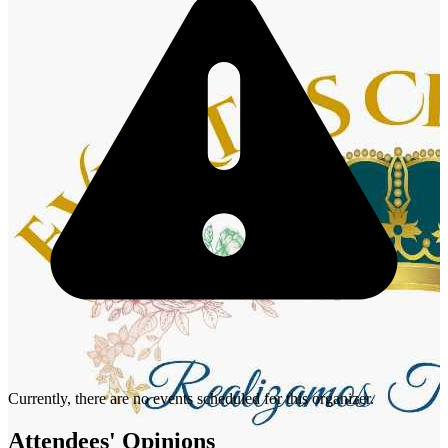
Currently, there are no events scheduled for this organizer.
Attendees' Opinions