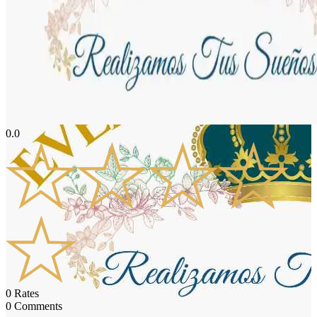
0.0
0
Rates
0
Comments