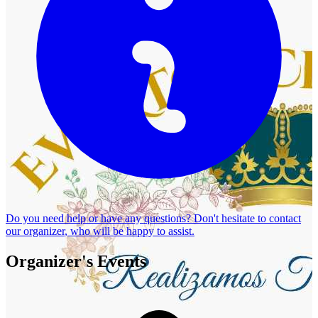
Do you need help or have any questions? Don't hesitate to
contact
our organizer
, who will be happy to assist.
Organizer's Events